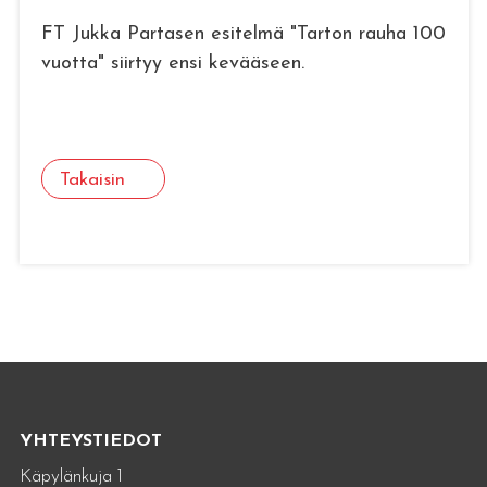
FT Jukka Partasen esitelmä "Tarton rauha 100
vuotta" siirtyy ensi kevääseen.
Takaisin
YHTEYSTIEDOT
Käpylänkuja 1