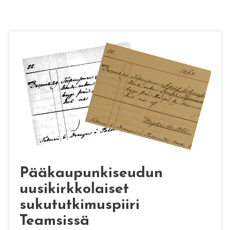
Pääkaupunkiseudun
uusikirkkolaiset
sukututkimuspiiri
Teamsissä