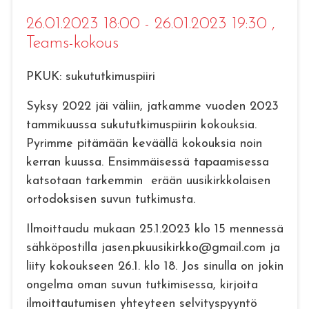
26.01.2023 18:00 - 26.01.2023 19:30
,
Teams-kokous
PKUK: sukututkimuspiiri
Syksy 2022 jäi väliin, jatkamme vuoden 2023
tammikuussa sukututkimuspiirin kokouksia.
Pyrimme pitämään keväällä kokouksia noin
kerran kuussa. Ensimmäisessä tapaamisessa
katsotaan tarkemmin erään uusikirkkolaisen
ortodoksisen suvun tutkimusta.
Ilmoittaudu mukaan 25.1.2023 klo 15 mennessä
sähköpostilla jasen.pkuusikirkko@gmail.com ja
liity kokoukseen 26.1. klo 18. Jos sinulla on jokin
ongelma oman suvun tutkimisessa, kirjoita
ilmoittautumisen yhteyteen selvityspyyntö