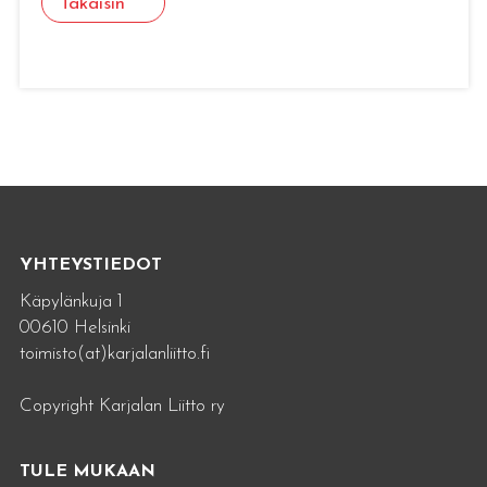
Takaisin
YHTEYSTIEDOT
Käpylänkuja 1
00610 Helsinki
toimisto(at)karjalanliitto.fi
Copyright Karjalan Liitto ry
TULE MUKAAN