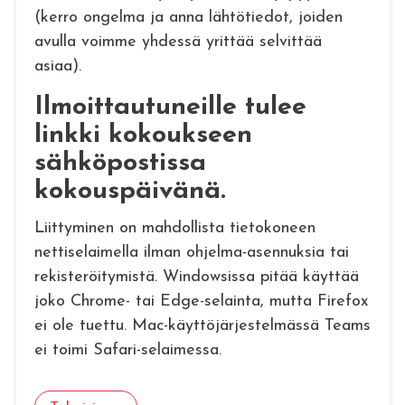
(kerro ongelma ja anna lähtötiedot, joiden
avulla voimme yhdessä yrittää selvittää
asiaa).
Ilmoittautuneille tulee
linkki kokoukseen
sähköpostissa
kokouspäivänä.
Liittyminen on mahdollista tietokoneen
nettiselaimella ilman ohjelma-asennuksia tai
rekisteröitymistä. Windowsissa pitää käyttää
joko Chrome- tai Edge-selainta, mutta Firefox
ei ole tuettu. Mac-käyttöjärjestelmässä Teams
ei toimi Safari-selaimessa.