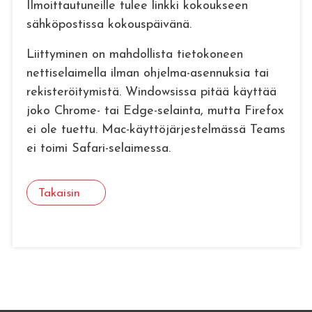
Ilmoittautuneille tulee linkki kokoukseen
sähköpostissa kokouspäivänä.
Liittyminen on mahdollista tietokoneen
nettiselaimella ilman ohjelma-asennuksia tai
rekisteröitymistä. Windowsissa pitää käyttää
joko Chrome- tai Edge-selainta, mutta Firefox
ei ole tuettu. Mac-käyttöjärjestelmässä Teams
ei toimi Safari-selaimessa.
Takaisin