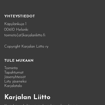
YHTEYSTIEDOT
Käpylänkuja 1
00610 Helsinki
toimisto(at)karjalanliitto.fi
Copyright Karjalan Liitto ry
TULE MUKAAN
Toiminta
Tapahtumat
Jäsenyhteisöt
Liity jäseneksi
Karjalatalo
Karjalan Liitto