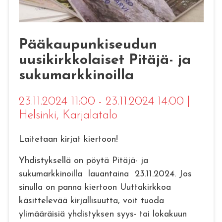
Pääkaupunkiseudun
uusikirkkolaiset Pitäjä- ja
sukumarkkinoilla
23.11.2024 11:00 - 23.11.2024 14:00
|
Helsinki
, Karjalatalo
Laitetaan kirjat kiertoon!
Yhdistyksellä on pöytä Pitäjä- ja
sukumarkkinoilla lauantaina 23.11.2024. Jos
sinulla on panna kiertoon Uuttakirkkoa
käsittelevää kirjallisuutta, voit tuoda
ylimääräisiä yhdistyksen syys- tai lokakuun