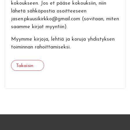
kokoukseen. Jos et pääse kokouksiin, niin
lähetä sähköpostia osoitteeseen
jasen.pkuusikirkko@gmail.com (sovitaan, miten
saamme kirjat myyntiin).
Myymme kirjoja, lehtiä ja koruja yhdistyksen
toiminnan rahoittamiseksi.
Takaisin