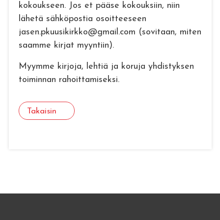
kokoukseen. Jos et pääse kokouksiin, niin
lähetä sähköpostia osoitteeseen
jasen.pkuusikirkko@gmail.com (sovitaan, miten
saamme kirjat myyntiin).
Myymme kirjoja, lehtiä ja koruja yhdistyksen
toiminnan rahoittamiseksi.
Takaisin