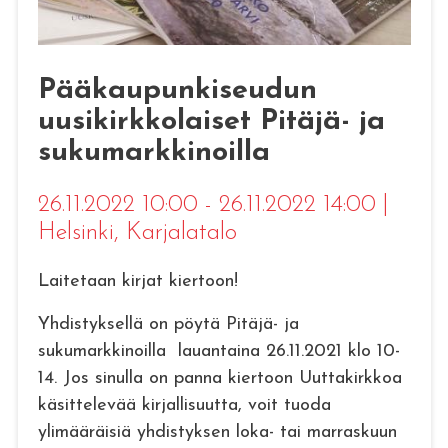
Pääkaupunkiseudun
uusikirkkolaiset Pitäjä- ja
sukumarkkinoilla
26.11.2022 10:00 - 26.11.2022 14:00
|
Helsinki
, Karjalatalo
Laitetaan kirjat kiertoon!
Yhdistyksellä on pöytä Pitäjä- ja
sukumarkkinoilla lauantaina 26.11.2021 klo 10-
14. Jos sinulla on panna kiertoon Uuttakirkkoa
käsittelevää kirjallisuutta, voit tuoda
ylimääräisiä yhdistyksen loka- tai marraskuun