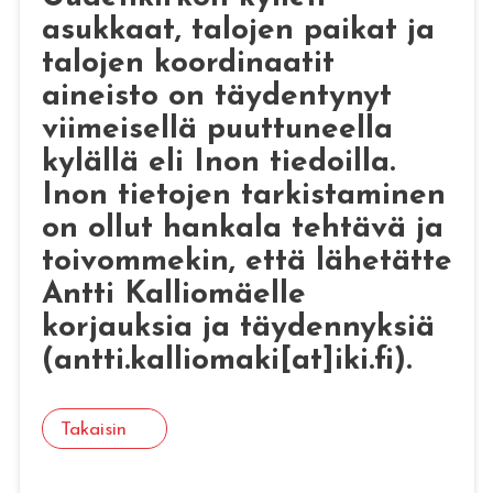
asukkaat, talojen paikat ja
talojen koordinaatit
aineisto on täydentynyt
viimeisellä puuttuneella
kylällä eli Inon tiedoilla.
Inon tietojen tarkistaminen
on ollut hankala tehtävä ja
toivommekin, että lähetätte
Antti Kalliomäelle
korjauksia ja täydennyksiä
(antti.kalliomaki[at]iki.fi).
Takaisin