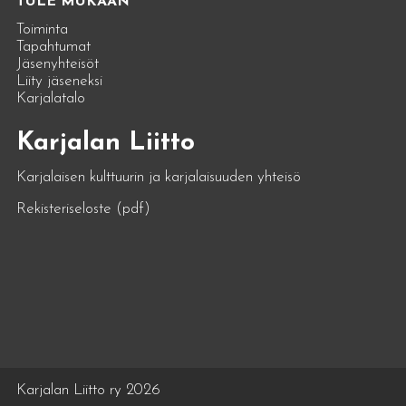
TULE MUKAAN
Toiminta
Tapahtumat
Jäsenyhteisöt
Liity jäseneksi
Karjalatalo
Karjalan Liitto
Karjalaisen kulttuurin ja karjalaisuuden yhteisö
Rekisteriseloste (pdf)
Karjalan Liitto ry 2026