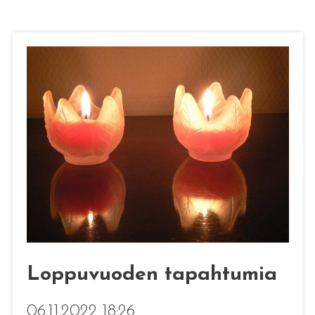
Loppuvuoden tapahtumia
06.11.2022 18:26