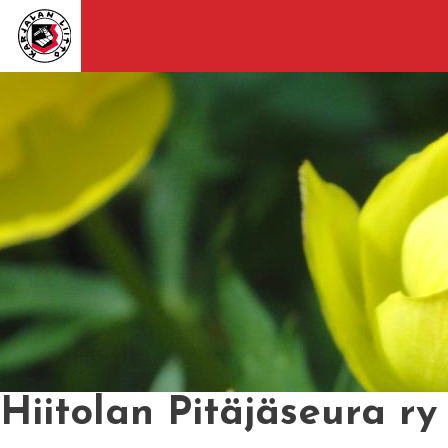
Hiitolan Pitäjäseura ry