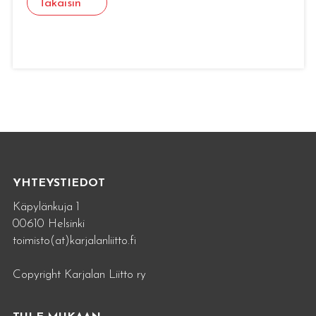
Takaisin
YHTEYSTIEDOT
Käpylänkuja 1
00610 Helsinki
toimisto(at)karjalanliitto.fi
Copyright Karjalan Liitto ry