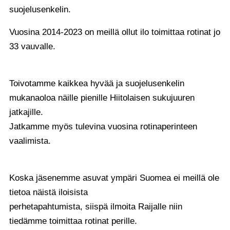
suojelusenkelin.
Vuosina 2014-2023 on meillä ollut ilo toimittaa rotinat jo
33 vauvalle.
Toivotamme kaikkea hyvää ja suojelusenkelin
mukanaoloa näille pienille Hiitolaisen sukujuuren
jatkajille.
Jatkamme myös tulevina vuosina rotinaperinteen
vaalimista.
Koska jäsenemme asuvat ympäri Suomea ei meillä ole
tietoa näistä iloisista
perhetapahtumista, siispä ilmoita Raijalle niin
tiedämme toimittaa rotinat perille.