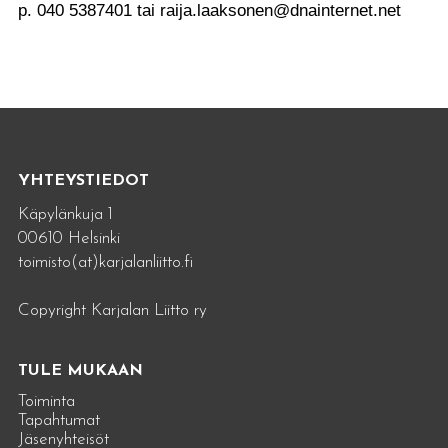
p. 040 5387401 tai raija.laaksonen@dnainternet.net
YHTEYSTIEDOT
Käpylänkuja 1
00610 Helsinki
toimisto(at)karjalanliitto.fi
Copyright Karjalan Liitto ry
TULE MUKAAN
Toiminta
Tapahtumat
Jäsenyhteisöt