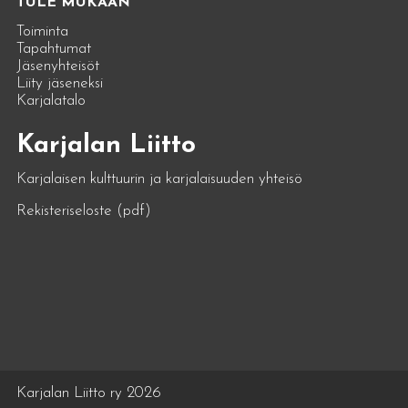
TULE MUKAAN
Toiminta
Tapahtumat
Jäsenyhteisöt
Liity jäseneksi
Karjalatalo
Karjalan Liitto
Karjalaisen kulttuurin ja karjalaisuuden yhteisö
Rekisteriseloste (pdf)
Karjalan Liitto ry 2026