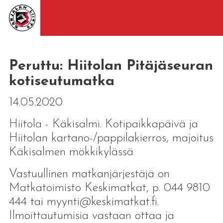
Peruttu: Hiitolan Pitäjäseuran
kotiseutumatka
14.05.2020
Hiitola - Käkisalmi. Kotipaikkapäivä ja
Hiitolan kartano-/pappilakierros, majoitus
Käkisalmen mökkikylässä
Vastuullinen matkanjärjestäjä on
Matkatoimisto Keskimatkat, p. 044 9810
444 tai myynti@keskimatkat.fi.
Ilmoittautumisia vastaan ottaa ja