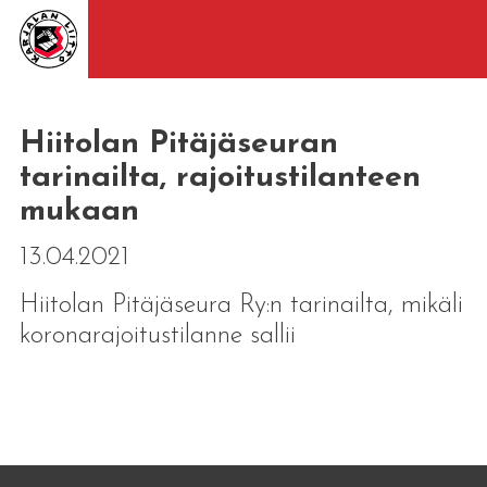
Hiitolan Pitäjäseuran
tarinailta, rajoitustilanteen
mukaan
13.04.2021
Hiitolan Pitäjäseura Ry:n tarinailta, mikäli
koronarajoitustilanne sallii