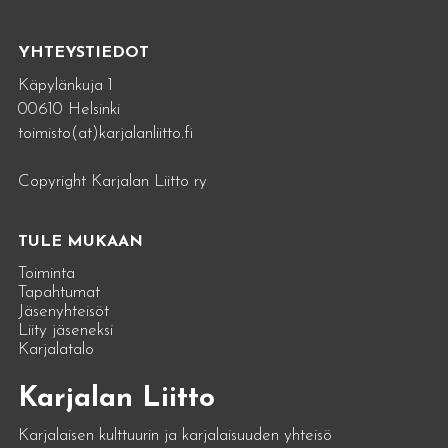
YHTEYSTIEDOT
Käpylänkuja 1
00610 Helsinki
toimisto(at)karjalanliitto.fi
Copyright Karjalan Liitto ry
TULE MUKAAN
Toiminta
Tapahtumat
Jäsenyhteisöt
Liity jäseneksi
Karjalatalo
Karjalan Liitto
Karjalaisen kulttuurin ja karjalaisuuden yhteisö