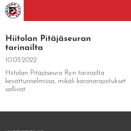
Hiitolan Pitäjäseuran
tarinailta
10.05.2022
Hiitolan Pitäjäseura Ry:n tarinailta
kevättunnelmissa, mikäli koronarajoitukset
sallivat