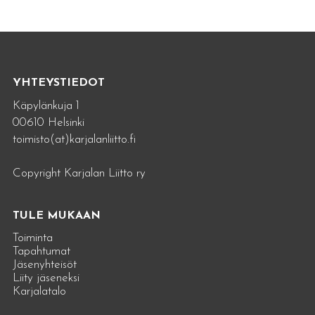
YHTEYSTIEDOT
Käpylänkuja 1
00610 Helsinki
toimisto(at)karjalanliitto.fi
Copyright Karjalan Liitto ry
TULE MUKAAN
Toiminta
Tapahtumat
Jäsenyhteisöt
Liity jäseneksi
Karjalatalo