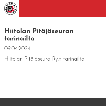
Hiitolan Pitäjäseuran
tarinailta
09.04.2024
Hiitolan Pitäjäseura Ry:n tarinailta