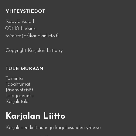
YHTEYSTIEDOT
Käpylänkuja 1
00610 Helsinki
toimisto(at)karjalanliitto.fi
Copyright Karjalan Liitto ry
TULE MUKAAN
Toiminta
Tapahtumat
Jäsenyhteisöt
Liity jäseneksi
Karjalatalo
Karjalan Liitto
Karjalaisen kulttuurin ja karjalaisuuden yhteisö