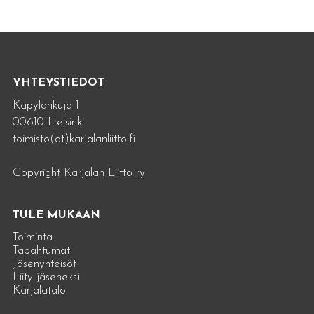
YHTEYSTIEDOT
Käpylänkuja 1
00610 Helsinki
toimisto(at)karjalanliitto.fi
Copyright Karjalan Liitto ry
TULE MUKAAN
Toiminta
Tapahtumat
Jäsenyhteisöt
Liity jäseneksi
Karjalatalo