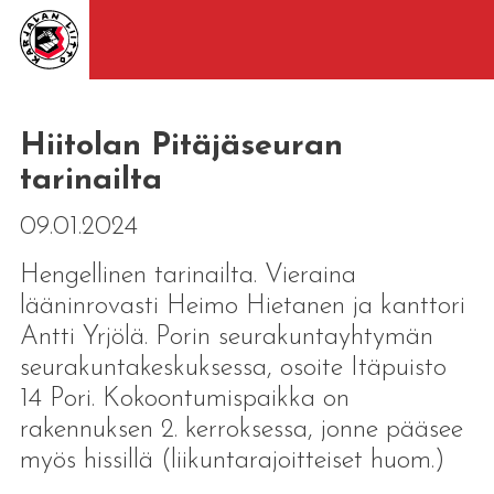
Hiitolan Pitäjäseuran
tarinailta
09.01.2024
Hengellinen tarinailta. Vieraina
lääninrovasti Heimo Hietanen ja kanttori
Antti Yrjölä. Porin seurakuntayhtymän
seurakuntakeskuksessa, osoite Itäpuisto
14 Pori. Kokoontumispaikka on
rakennuksen 2. kerroksessa, jonne pääsee
myös hissillä (liikuntarajoitteiset huom.)