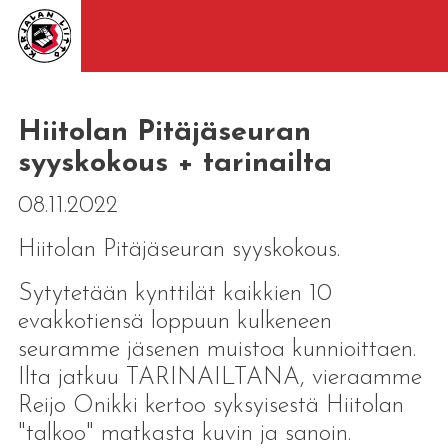
Hiitolan Pitäjäseuran
syyskokous + tarinailta
08.11.2022
Hiitolan Pitäjäseuran syyskokous.
Sytytetään kynttilät kaikkien 10
evakkotiensä loppuun kulkeneen
seuramme jäsenen muistoa kunnioittaen.
Ilta jatkuu TARINAILTANA, vieraamme
Reijo Onikki kertoo syksyisestä Hiitolan
"talkoo" matkasta kuvin ja sanoin.