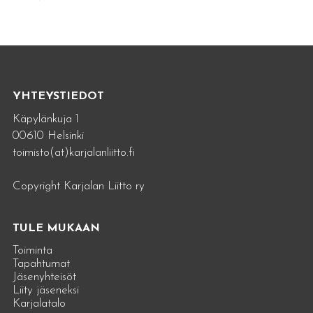
YHTEYSTIEDOT
Käpylänkuja 1
00610 Helsinki
toimisto(at)karjalanliitto.fi
Copyright Karjalan Liitto ry
TULE MUKAAN
Toiminta
Tapahtumat
Jäsenyhteisöt
Liity jäseneksi
Karjalatalo