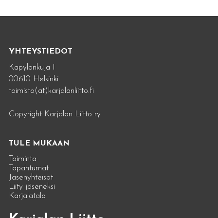
YHTEYSTIEDOT
Käpylänkuja 1
00610 Helsinki
toimisto(at)karjalanliitto.fi
Copyright Karjalan Liitto ry
TULE MUKAAN
Toiminta
Tapahtumat
Jäsenyhteisöt
Liity jäseneksi
Karjalatalo