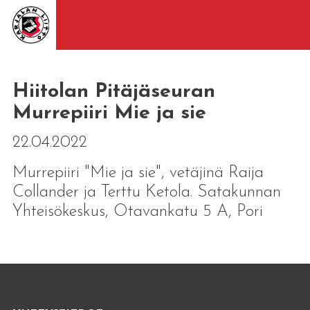
Hiitolan Pitäjäseuran
Murrepiiri Mie ja sie
22.04.2022
Murrepiiri "Mie ja sie", vetäjinä Raija
Collander ja Terttu Ketola. Satakunnan
Yhteisökeskus, Otavankatu 5 A, Pori