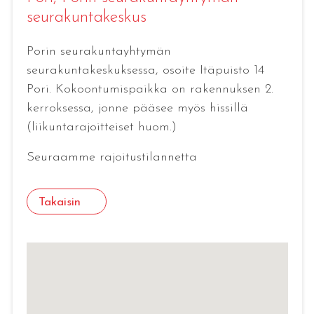
seurakuntakeskus
Porin seurakuntayhtymän
seurakuntakeskuksessa, osoite Itäpuisto 14
Pori. Kokoontumispaikka on rakennuksen 2.
kerroksessa, jonne pääsee myös hissillä
(liikuntarajoitteiset huom.)
Seuraamme rajoitustilannetta
Takaisin