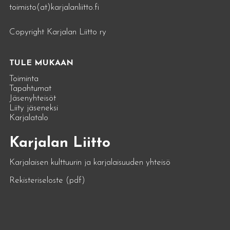
toimisto(at)karjalanliitto.fi
Copyright Karjalan Liitto ry
TULE MUKAAN
Toiminta
Tapahtumat
Jäsenyhteisöt
Liity jäseneksi
Karjalatalo
Karjalan Liitto
Karjalaisen kulttuurin ja karjalaisuuden yhteisö
Rekisteriseloste (pdf)