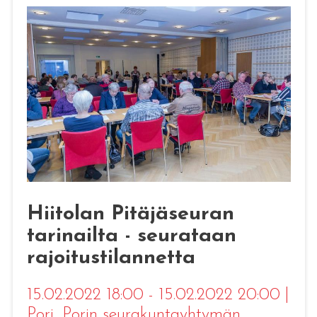
Hiitolan Pitäjäseuran
tarinailta - seurataan
rajoitustilannetta
15.02.2022 18:00 - 15.02.2022 20:00
|
Pori
, Porin seurakuntayhtymän