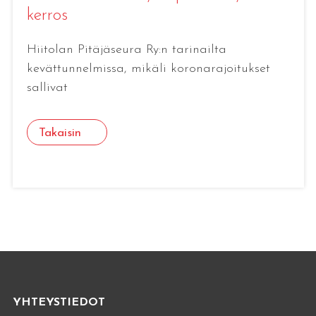
kerros
Hiitolan Pitäjäseura Ry:n tarinailta
kevättunnelmissa, mikäli koronarajoitukset
sallivat
Takaisin
YHTEYSTIEDOT