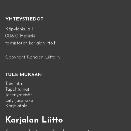
YHTEYSTIEDOT
Käpylänkuja 1
00610 Helsinki
toimisto(at)karjalanliitto.fi
Copyright Karjalan Liitto ry
TULE MUKAAN
Toiminta
Tapahtumat
Jäsenyhteisöt
Liity jäseneksi
Karjalatalo
Karjalan Liitto