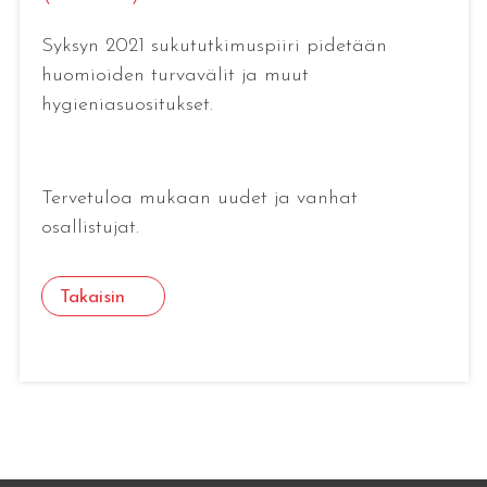
Syksyn 2021 sukututkimuspiiri pidetään
huomioiden turvavälit ja muut
hygieniasuositukset.
Tervetuloa mukaan uudet ja vanhat
osallistujat.
Takaisin