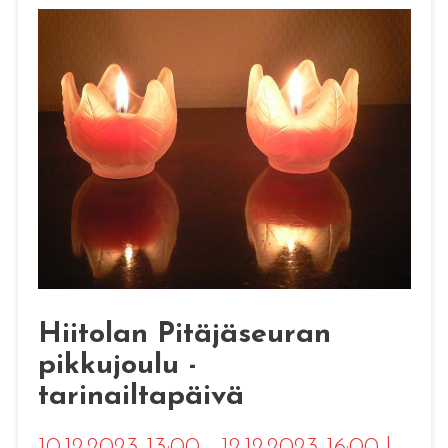
Hiitolan Pitäjäseuran
pikkujoulu -
tarinailtapäivä