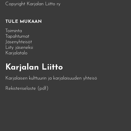
Copyright Karjalan Liitto ry
TULE MUKAAN
Toiminta
Tapahtumat
Jäsenyhteisöt
Liity jäseneksi
Karjalatalo
Karjalan Liitto
Karjalaisen kulttuurin ja karjalaisuuden yhteisö
Rekisteriseloste (pdf)