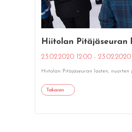
Hiitolan Pitäjäseuran
23.02.2020 12:00 - 23.02.202
Hiitolan Pitäjäseuran lasten, nuorte
Takaisin