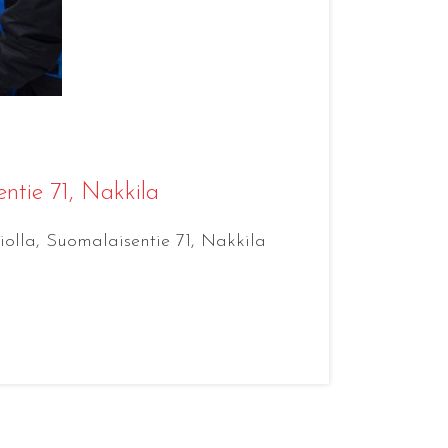
entie 71, Nakkila
olla, Suomalaisentie 71, Nakkila