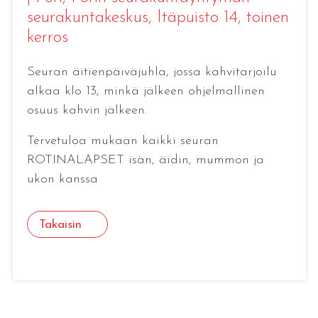
seurakuntakeskus, Itäpuisto 14, toinen
kerros
Seuran äitienpäiväjuhla, jossa kahvitarjoilu
alkaa klo 13, minkä jälkeen ohjelmallinen
osuus kahvin jälkeen.
Tervetuloa mukaan kaikki seuran
ROTINALAPSET isän, äidin, mummon ja
ukon kanssa
Takaisin