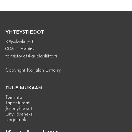
YHTEYSTIEDOT
Käpylänkuja 1
00610 Helsinki
toimisto(at)karjalanliitto.fi
Copyright Karjalan Liitto ry
TULE MUKAAN
Toiminta
Tapahtumat
Jäsenyhteisöt
Liity jäseneksi
Karjalatalo