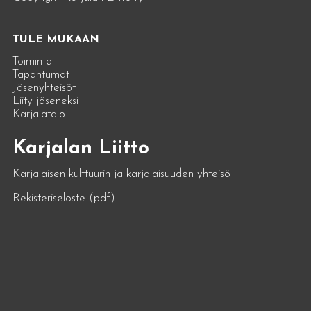
TULE MUKAAN
Toiminta
Tapahtumat
Jäsenyhteisöt
Liity jäseneksi
Karjalatalo
Karjalan Liitto
Karjalaisen kulttuurin ja karjalaisuuden yhteisö
Rekisteriseloste (pdf)