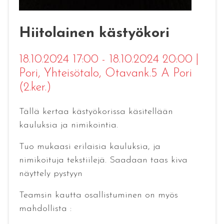
Hiitolainen kästyökori
18.10.2024 17:00 - 18.10.2024 20:00
|
Pori
, Yhteisötalo, Otavank.5 A Pori
(2.ker.)
Tällä kertaa kästyökorissa käsitellään
kauluksia ja nimikointia.
Tuo mukaasi erilaisia kauluksia, ja
nimikoituja tekstiilejä. Saadaan taas kiva
näyttely pystyyn
Teamsin kautta osallistuminen on myös
mahdollista :