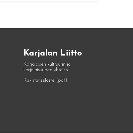
Karjalan Liitto
Karjalaisen kulttuurin ja
karjalaisuuden yhteisö
Rekisteriseloste (pdf)