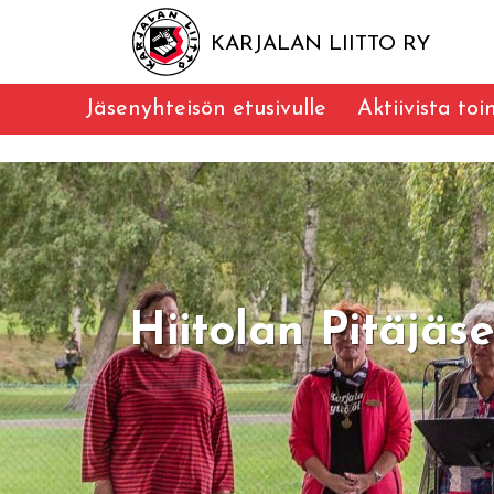
KARJALAN LIITTO RY
Jäsenyhteisön etusivulle
Aktiivista to
Hiitolan Pitäjä