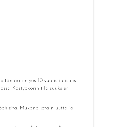
pitämään myös 10-vuotistilaisuus
ossa Kästyökorin tilaisuuksien
hjeita. Mukana jotain uutta ja