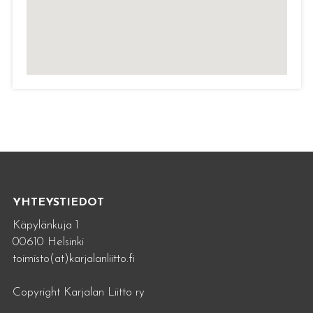
YHTEYSTIEDOT
Käpylänkuja 1
00610 Helsinki
toimisto(at)karjalanliitto.fi
Copyright Karjalan Liitto ry