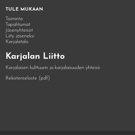
TULE MUKAAN
Toiminta
Tapahtumat
Jäsenyhteisöt
Liity jäseneksi
Karjalatalo
Karjalan Liitto
Karjalaisen kulttuurin ja karjalaisuuden yhteisö
Rekisteriseloste (pdf)