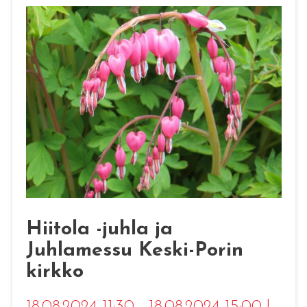
Hiitola -juhla ja
Juhlamessu Keski-Porin
kirkko