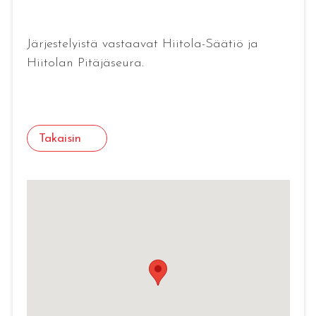
Järjestelyistä vastaavat Hiitola-Säätiö ja
Hiitolan Pitäjäseura.
Takaisin