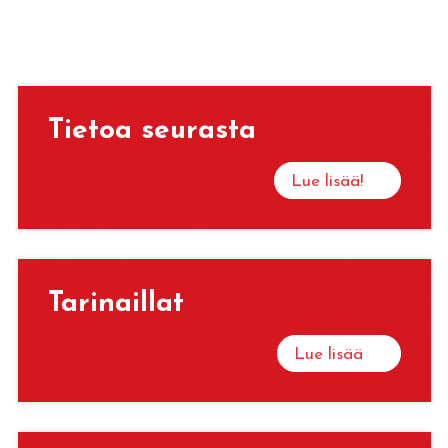
Tie­toa seu­ras­ta
Lue lisää!
Ta­ri­nail­lat
Lue lisää