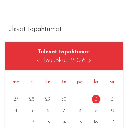
Tulevat tapahtumat
Tulevat tapahtumat
<
Toukokuu 2026
>
ma
ti
ke
to
pe
la
su
27
28
29
30
1
2
3
4
5
6
7
8
9
10
11
12
13
14
15
16
17