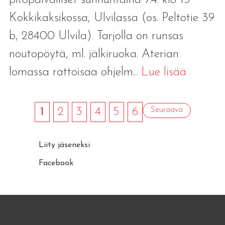
Kokkikaksikossa, Ulvilassa (os. Peltotie 39
b, 28400 Ulvila). Tarjolla on runsas
noutopöytä, ml. jälkiruoka. Aterian
lomassa rattoisaa ohjelm...
Lue lisää
1
2
3
4
5
6
Seuraava
Liity jäseneksi
Facebook