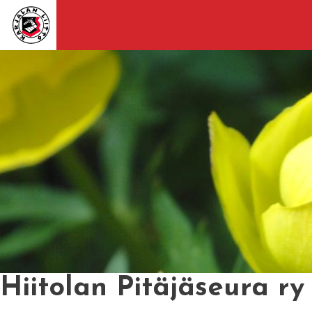
Hiitolan Pitäjäseura ry