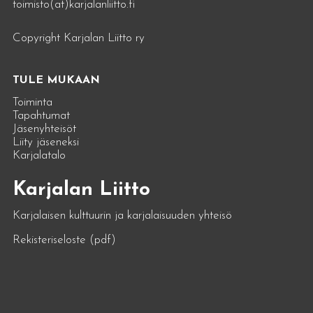
toimisto(at)karjalanliitto.fi
Copyright Karjalan Liitto ry
TULE MUKAAN
Toiminta
Tapahtumat
Jäsenyhteisöt
Liity jäseneksi
Karjalatalo
Karjalan Liitto
Karjalaisen kulttuurin ja karjalaisuuden yhteisö
Rekisteriseloste (pdf)