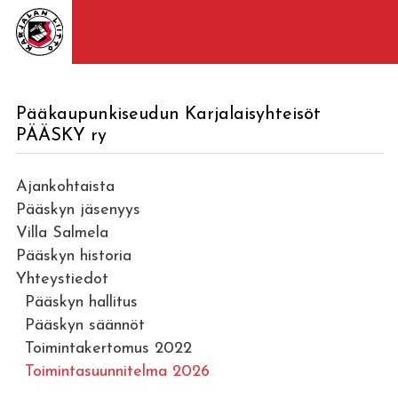
Pääkaupunkiseudun Karjalaisyhteisöt
PÄÄSKY ry
Ajankohtaista
Pääskyn jäsenyys
Villa Salmela
Pääskyn historia
Yhteystiedot
Pääskyn hallitus
Pääskyn säännöt
Toimintakertomus 2022
Toimintasuunnitelma 2026