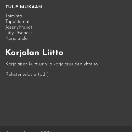
TULE MUKAAN
Toiminta
Tapahtumat
Jäsenyhteisöt
Liity jäseneksi
Karjalatalo
Karjalan Liitto
Karjalaisen kulttuurin ja karjalaisuuden yhteisö
Rekisteriseloste (pdf)