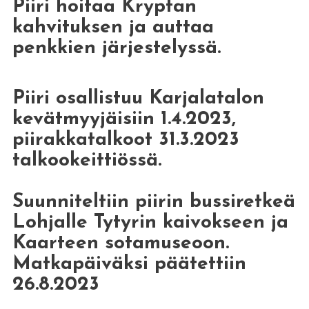
Piiri hoitaa Kryptan
kahvituksen ja auttaa
penkkien järjestelyssä.
Piiri osallistuu Karjalatalon
kevätmyyjäisiin 1.4.2023,
piirakkatalkoot 31.3.2023
talkookeittiössä.
Suunniteltiin piirin bussiretkeä
Lohjalle Tytyrin kaivokseen ja
Kaarteen sotamuseoon.
Matkapäiväksi päätettiin
26.8.2023