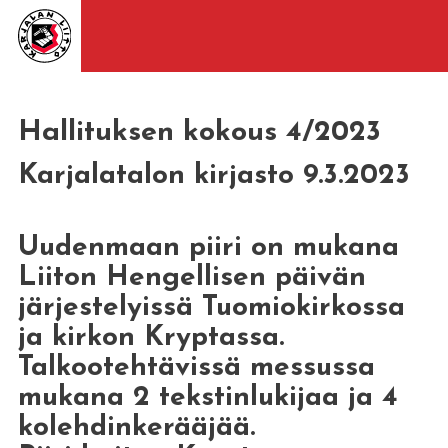
Hallituksen kokous 4/2023
Karjalatalon kirjasto 9.3.2023
Uudenmaan piiri on mukana
Liiton Hengellisen päivän
järjestelyissä Tuomiokirkossa
ja kirkon Kryptassa.
Talkootehtävissä messussa
mukana 2 tekstinlukijaa ja 4
kolehdinkerääjää.