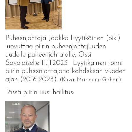
Puheenjohtaja Jaakko Lyytikäinen (oik.)
luovuttaa piirin puheenjohtajuuden
uudelle puheenjohtajalle, Ossi
Savolaiselle 11.11.2023. Lyytikäinen toimi
piirin puheenjohtajana kahdeksan vuoden
ajan (2016-2023).
(Kuva: Marianne Gahan)
Tässä piirin uusi hallitus: