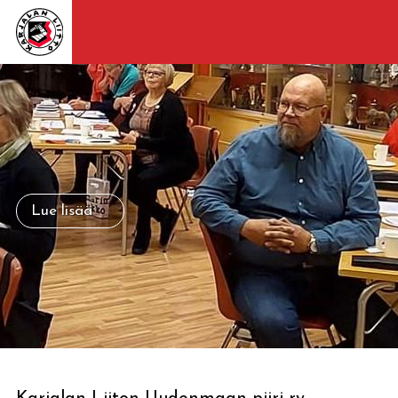
Lue lisää