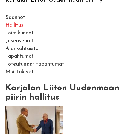
Karjalan Liiton Uudenmaan piiri ry
Säännöt
Hallitus
Toimikunnat
Jäsenseurat
Ajankohtaista
Tapahtumat
Toteutuneet tapahtumat
Muistokivet
Karjalan Liiton Uudenmaan
piirin hallitus