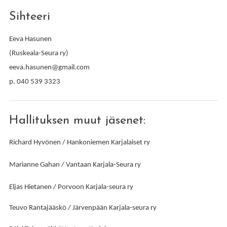
Sihteeri
Eeva Hasunen
(Ruskeala-Seura ry)
eeva.hasunen@gmail.com
p. 040 539 3323
Hallituksen muut jäsenet:
Richard Hyvönen / Hankoniemen Karjalaiset ry
Marianne Gahan / Vantaan Karjala-Seura ry
Eljas Hietanen / Porvoon Karjala-seura ry
Teuvo Rantajääskö / Järvenpään Karjala-seura ry