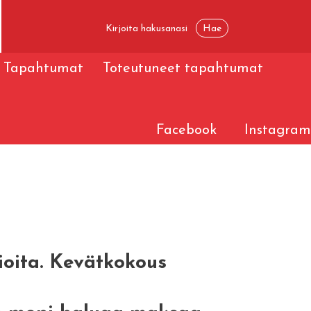
Tapahtumat
Toteutuneet tapahtumat
Facebook
Instagram
ioita. Kevätkokous