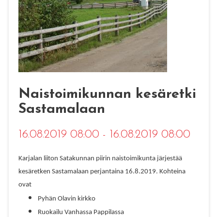
Naistoimikunnan kesäretki
Sastamalaan
16.08.2019 08:00 - 16.08.2019 08:00
Karjalan liiton Satakunnan piirin naistoimikunta järjestää
kesäretken Sastamalaan perjantaina 16.8.2019. Kohteina
ovat
Pyhän Olavin kirkko
Ruokailu Vanhassa Pappilassa