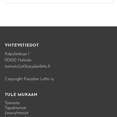
YHTEYSTIEDOT
Käpylänkuja 1
00610 Helsinki
toimisto(at)karjalanliitto.fi
Copyright Karjalan Liitto ry
TULE MUKAAN
Toiminta
Tapahtumat
Jäsenyhteisöt