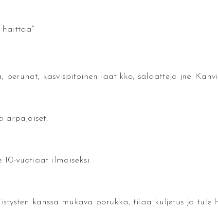
 haittaa”
, perunat, kasvispitoinen laatikko, salaatteja jne. Kahvi
 arpajaiset!
e 10-vuotiaat ilmaiseksi
istysten kanssa mukava porukka, tilaa kuljetus ja tule