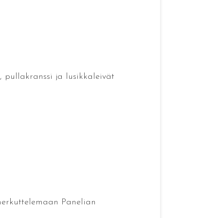
, pullakranssi ja lusikkaleivät
 herkuttelemaan Panelian