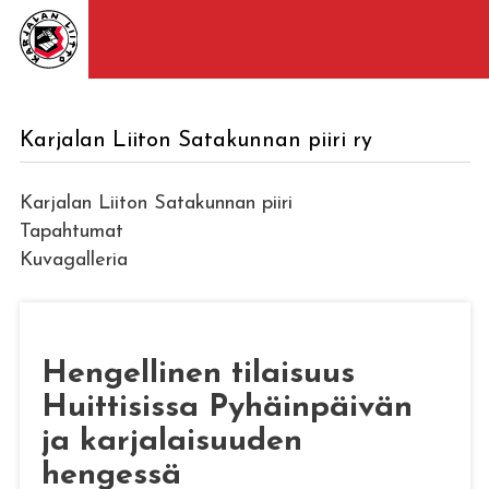
Karjalan Liiton Satakunnan piiri ry
Karjalan Liiton Satakunnan piiri
Tapahtumat
Kuvagalleria
Hengellinen tilaisuus
Huittisissa Pyhäinpäivän
ja karjalaisuuden
hengessä