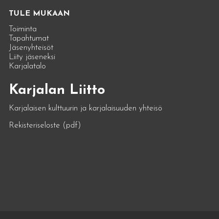
TULE MUKAAN
Toiminta
Tapahtumat
Jäsenyhteisöt
Liity jäseneksi
Karjalatalo
Karjalan Liitto
Karjalaisen kulttuurin ja karjalaisuuden yhteisö
Rekisteriseloste (pdf)