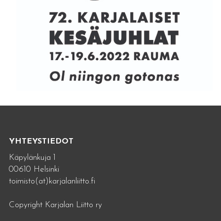
YHTEYSTIEDOT
Käpylänkuja 1
00610 Helsinki
toimisto(at)karjalanliitto.fi
Copyright Karjalan Liitto ry