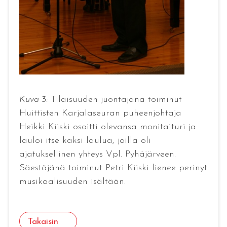
Kuva 3:
Tilaisuuden juontajana toiminut
Huittisten Karjalaseuran puheenjohtaja
Heikki Kiiski osoitti olevansa monitaituri ja
lauloi itse kaksi laulua, joilla oli
ajatuksellinen yhteys Vpl. Pyhäjärveen.
Säestäjänä toiminut Petri Kiiski lienee perinyt
musikaalisuuden isältään.
Takaisin