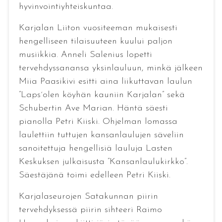
hyvinvointiyhteiskuntaa.
Karjalan Liiton vuositeeman mukaisesti
hengelliseen tilaisuuteen kuului paljon
musiikkia. Anneli Salenius lopetti
tervehdyssanansa yksinlauluun, minkä jälkeen
Miia Paasikivi esitti aina liikuttavan laulun
”Laps´olen köyhän kauniin Karjalan” sekä
Schubertin Ave Marian. Häntä säesti
pianolla Petri Kiiski. Ohjelman lomassa
laulettiin tuttujen kansanlaulujen säveliin
sanoitettuja hengellisiä lauluja Lasten
Keskuksen julkaisusta ”Kansanlaulukirkko”.
Säestäjänä toimi edelleen Petri Kiiski.
Karjalaseurojen Satakunnan piirin
tervehdyksessä piirin sihteeri Raimo