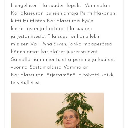
Hengellisen tilaisuuden lopuksi Vammalan
Karjalaseuran puheenjohtaja Pertti Hakanen
kiitti Huittisten Karjalaseuraa hyvin
koskettavan ja hartaan tilaisuuden
järjestämisestä. Tilaisuus toi hänellekin
mieleen Vpl. Pyhäjärven, jonka maaperässä
hänen omat karjalaiset juurensa ovat.
Samalla hän ilmoitti, että perinne jatkuu ensi
vuonna Sastamalassa Vammalan
Karjalaseuran järjestämänä ja toivotti kaikki
tervetulleiksi.