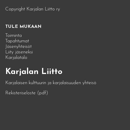
Copyright Karjalan Liitto ry
TULE MUKAAN
Toiminta
Tapahtumat
Jäsenyhteisöt
Liity jäseneksi
Karjalatalo
Karjalan Liitto
Karjalaisen kulttuurin ja karjalaisuuden yhteisö
Rekisteriseloste (pdf)