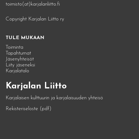
toimisto(at)karjalanliitto.fi
Copyright Karjalan Liitto ry
TULE MUKAAN
Toiminta
Tapahtumat
Jäsenyhteisöt
Liity jäseneksi
Karjalatalo
Karjalan Liitto
Karjalaisen kulttuurin ja karjalaisuuden yhteisö
Rekisteriseloste (pdf)