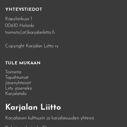
YHTEYSTIEDOT
Käpylänkuja 1
00610 Helsinki
toimisto(at)karjalanliitto.fi
Copyright Karjalan Liitto ry
TULE MUKAAN
Toiminta
Tapahtumat
Jäsenyhteisöt
Liity jäseneksi
Karjalatalo
Karjalan Liitto
Karjalaisen kulttuurin ja karjalaisuuden yhteisö