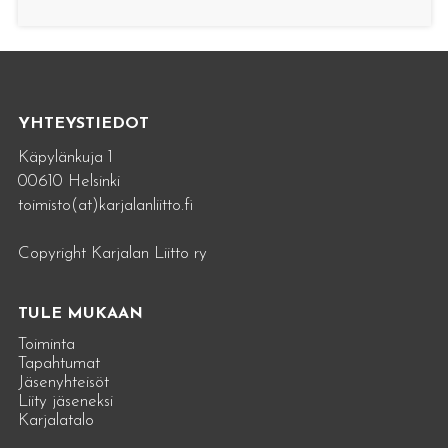
YHTEYSTIEDOT
Käpylänkuja 1
00610 Helsinki
toimisto(at)karjalanliitto.fi
Copyright Karjalan Liitto ry
TULE MUKAAN
Toiminta
Tapahtumat
Jäsenyhteisöt
Liity jäseneksi
Karjalatalo