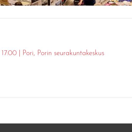
 17:00
|
Pori
, Porin seurakuntakeskus