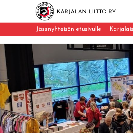
KARJALAN LIITTO RY
Jäsenyhteisön etusivulle
Karjalai