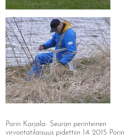
Porin Karjala- Seuran perinteinen
virvontatilaisuus pidettiin 1.4. 2015 Porin