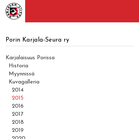
Porin Karjala-Seura ry
Karjalaisuus Porissa
Historia
Myynnissä
Kuvagalleria
2014
2015
2016
2017
2018
2019
2020