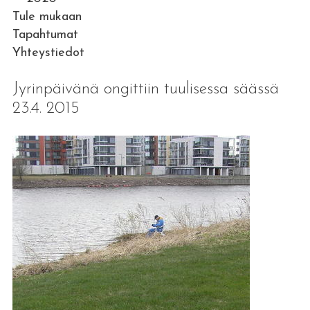
Tule mukaan
Tapahtumat
Yhteystiedot
Jyrinpäivänä ongittiin tuulisessa säässä
23.4. 2015