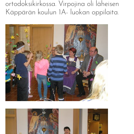
ortodoksikirkossa. Virpojina oli läheisen
Käppärän koulun 1A- luokan oppilaita.