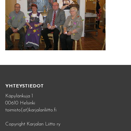
YHTEYSTIEDOT
Käpylänkuja 1
00610 Helsinki
toimisto(at)karjalanliitto.fi
Copyright Karjalan Liitto ry