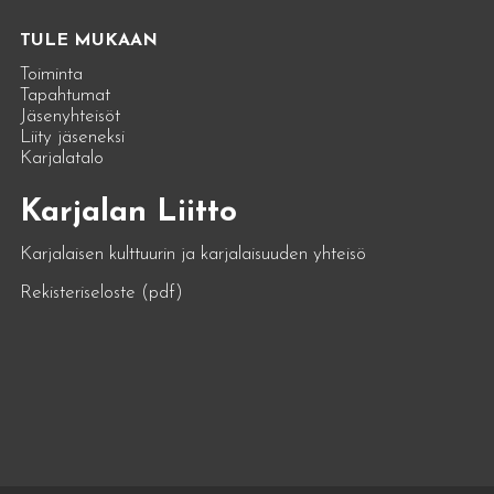
TULE MUKAAN
Toiminta
Tapahtumat
Jäsenyhteisöt
Liity jäseneksi
Karjalatalo
Karjalan Liitto
Karjalaisen kulttuurin ja karjalaisuuden yhteisö
Rekisteriseloste (pdf)