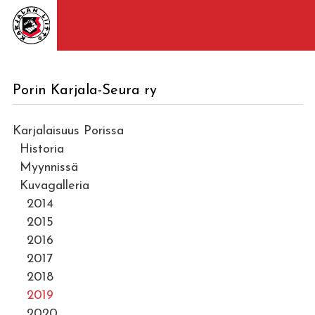
Porin Karjala-Seura ry
Karjalaisuus Porissa
Historia
Myynnissä
Kuvagalleria
2014
2015
2016
2017
2018
2019
2020