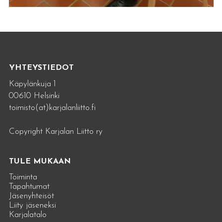
YHTEYSTIEDOT
Käpylänkuja 1
00610 Helsinki
toimisto(at)karjalanliitto.fi
Copyright Karjalan Liitto ry
TULE MUKAAN
Toiminta
Tapahtumat
Jäsenyhteisöt
Liity jäseneksi
Karjalatalo