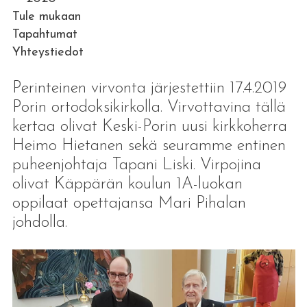
Tule mukaan
Tapahtumat
Yhteystiedot
Perinteinen virvonta järjestettiin 17.4.2019
Porin ortodoksikirkolla. Virvottavina tällä
kertaa olivat Keski-Porin uusi kirkkoherra
Heimo Hietanen sekä seuramme entinen
puheenjohtaja Tapani Liski. Virpojina
olivat Käppärän koulun 1A-luokan
oppilaat opettajansa Mari Pihalan
johdolla.