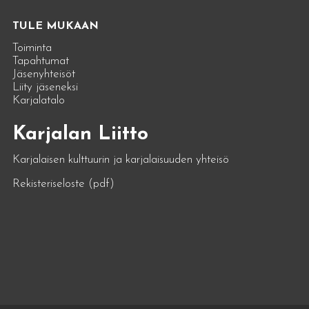
TULE MUKAAN
Toiminta
Tapahtumat
Jäsenyhteisöt
Liity jäseneksi
Karjalatalo
Karjalan Liitto
Karjalaisen kulttuurin ja karjalaisuuden yhteisö
Rekisteriseloste (pdf)