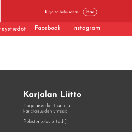
Facebook
Instagram
eystiedot
Karjalan Liitto
Karjalaisen kulttuurin ja
karjalaisuuden yhteisö
Rekisteriseloste (pdf)