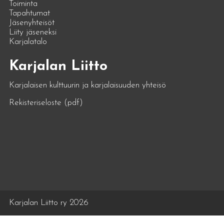
Toiminta
Tapahtumat
Jäsenyhteisöt
Liity jäseneksi
Karjalatalo
Karjalan Liitto
Karjalaisen kulttuurin ja karjalaisuuden yhteisö
Rekisteriseloste (pdf)
Karjalan Liitto ry 2026