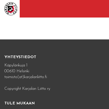
YHTEYSTIEDOT
Käpylänkuja 1
00610 Helsinki
toimisto(at)karjalanliitto.fi
Copyright Karjalan Liitto ry
TULE MUKAAN