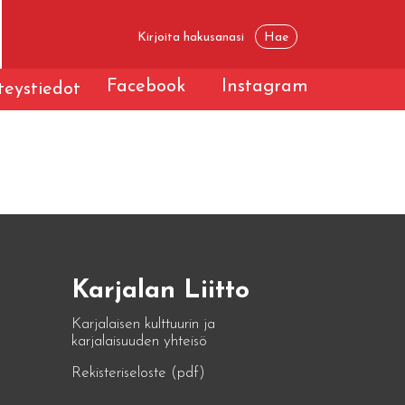
Facebook
Instagram
eystiedot
Karjalan Liitto
Karjalaisen kulttuurin ja
karjalaisuuden yhteisö
Rekisteriseloste (pdf)