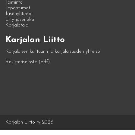
Toiminta
Tapahtumat
Jäsenyhteisöt
Liity jäseneksi
Karjalatalo
Karjalan Liitto
Karjalaisen kulttuurin ja karjalaisuuden yhteisö
Rekisteriseloste (pdf)
Karjalan Liitto ry 2026