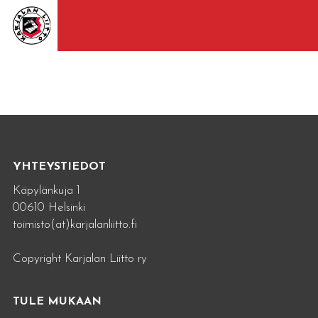
YHTEYSTIEDOT
Käpylänkuja 1
00610 Helsinki
toimisto(at)karjalanliitto.fi
Copyright Karjalan Liitto ry
TULE MUKAAN