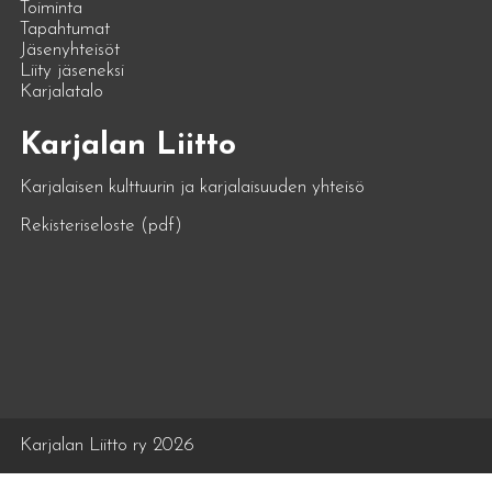
Toiminta
Tapahtumat
Jäsenyhteisöt
Liity jäseneksi
Karjalatalo
Karjalan Liitto
Karjalaisen kulttuurin ja karjalaisuuden yhteisö
Rekisteriseloste (pdf)
Karjalan Liitto ry 2026