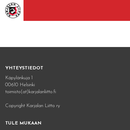
YHTEYSTIEDOT
Käpylänkuja 1
00610 Helsinki
toimisto(at)karjalanliitto.fi
Copyright Karjalan Liitto ry
TULE MUKAAN