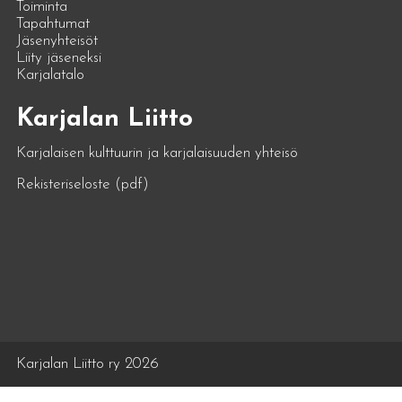
Toiminta
Tapahtumat
Jäsenyhteisöt
Liity jäseneksi
Karjalatalo
Karjalan Liitto
Karjalaisen kulttuurin ja karjalaisuuden yhteisö
Rekisteriseloste (pdf)
Karjalan Liitto ry 2026