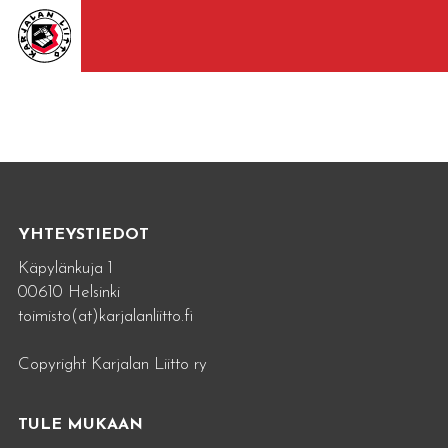
YHTEYSTIEDOT
Käpylänkuja 1
00610 Helsinki
toimisto(at)karjalanliitto.fi
Copyright Karjalan Liitto ry
TULE MUKAAN